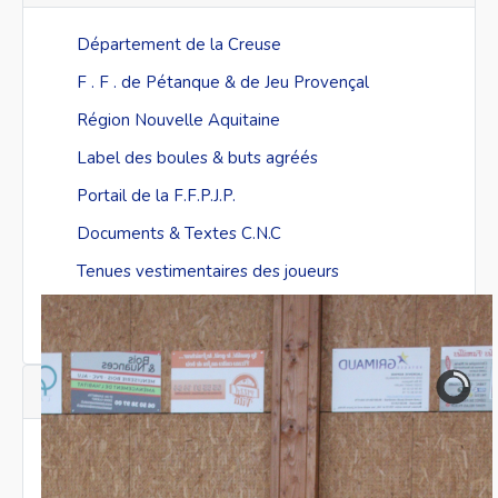
Département de la Creuse
F . F . de Pétanque & de Jeu Provençal
Région Nouvelle Aquitaine
Label des boules & buts agréés
Portail de la F.F.P.J.P.
Documents & Textes C.N.C
Tenues vestimentaires des joueurs
Mentions Légales & RGPD
Champions de la Creuse FFPJP