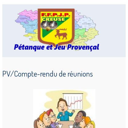
PV/Compte-rendu de réunions