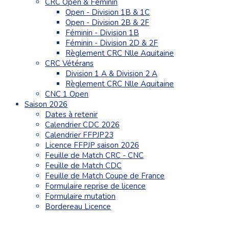
CRC Open & Féminin
Open - Division 1B & 1C
Open - Division 2B & 2F
Féminin - Division 1B
Féminin - Division 2D & 2F
Règlement CRC Nlle Aquitaine
CRC Vétérans
Division 1 A & Division 2 A
Règlement CRC Nlle Aquitaine
CNC 1 Open
Saison 2026
Dates à retenir
Calendrier CDC 2026
Calendrier FFPJP23
Licence FFPJP saison 2026
Feuille de Match CRC - CNC
Feuille de Match CDC
Feuille de Match Coupe de France
Formulaire reprise de licence
Formulaire mutation
Bordereau Licence