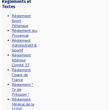
Réglements et
Textes
Réglement
Sport
Pétanque
Réglement Jeu
Provençal
Réglement
Administratif &
Sportif
Réglement
Intérieur
Comité 23
Réglement
Coupe de
France
Règlement "
Tir de
Précision "
Réglement
Médical de la
FFPJP